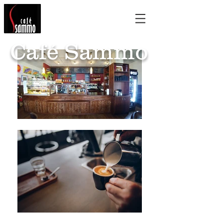
Café Sammo