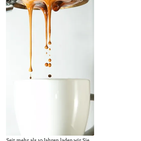
Im Herzen
Mannheims
Seit mehr als 10 Jahren laden wir Sie