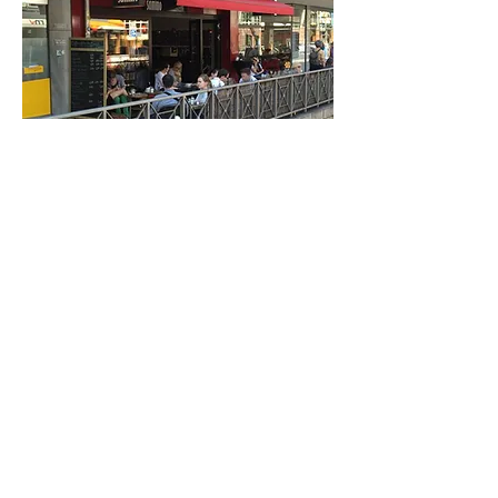
Besuchen Sie uns in einem unserer
gemütlichen und modern
eingerichteten Cafés, um in
freundschaftlicher Atmosphäre ihren
Café zu genießen.