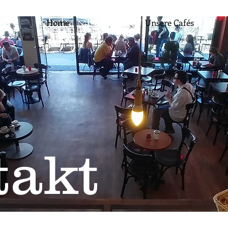
Home
Unsere Cafés
takt